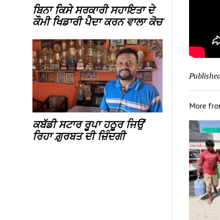
ਬਿਨਾ ਕਿਸੇ ਸਰਕਾਰੀ ਸਹਾਇਤਾ ਦੇ
ਕੌਮੀ ਖਿਡਾਰੀ ਪੈਦਾ ਕਰਨ ਵਾਲਾ ਕੋਚ
Published
More fr
ਕਬੱਡੀ ਸਟਾਰ ਰੂਪਾ ਹਠੂਰ ਜਿਉਂ
ਰਿਹਾ ਗ਼ੁਰਬਤ ਦੀ ਜ਼ਿੰਦਗੀ