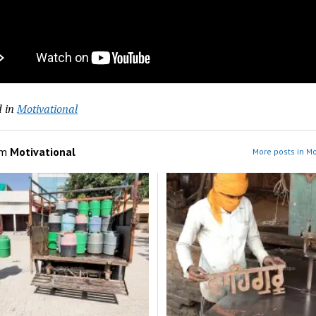
 in
Motivational
om
Motivational
More posts in Mo