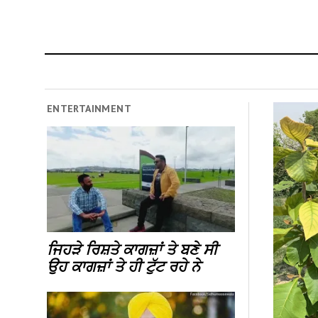
ENTERTAINMENT
ਜਿਹੜੇ ਰਿਸ਼ਤੇ ਕਾਗਜ਼ਾਂ ਤੇ ਬਣੇ ਸੀ
ਉਹ ਕਾਗਜ਼ਾਂ ਤੇ ਹੀ ਟੁੱਟ ਰਹੇ ਨੇ