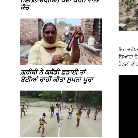
ਨੈਸ਼ਨਲ ਚੈਂਪੀਅਨ ਪੈਦਾ ਕਰਨ ਵਾਲਾ
ਕੋਚ
ਇਹ ਦਰੱਖਤ 
ਜ਼ਿਆਦਾ ਹੈ
ਹੇਠਲੀ ਵੀਡ
ਗ਼ਰੀਬੀ ਨੇ ਕਬੱਡੀ ਛਡਾਈ ਤਾਂ
ਬੇਟੀਆਂ ਰਾਹੀਂ ਕੀਤਾ ਸੁਪਨਾ ਪੂਰਾ