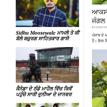
ਆਕਸੀਜ
ਜੰਗਲ 
BY DISCOV
Sidhu Moosewale ਮਾਮਲੇ ਤੇ ਕੀ
ਪੰਜਾਬ ਦੇ 
ਬੋਲੇ ਬਜ਼ੁਰਗ ਸਾਹਿਤਕਾਰ ਗਾਸੋ
ਹੈ। ਇਸ ਪਿ
ਕੈਨੇਡਾ ਦੇ ਠੰਡੇ ਮਾਹੌਲ ਵਿੱਚ ਕਿਵੇਂ
ਪਹੁੰਚੇ ਸਾਰੀ ਦੁਨੀਆ ਦੇ ਜਾਨਵਰ