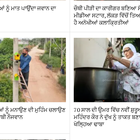
ਆਂ ਨੂੰ ਮਾਤ ਪਾਉਂਦਾ ਜਵਾਨ ਦਾ
ਚੌਥੀ ਪੀੜੀ ਦਾ ਕਾਰੀਗਰ ਬਣਿਆ 
ਮੀਡੀਆ ਸਟਾਰ, ਲੱਕੜ ਵਿੱਚੋਂ ਤ
ਹੈ ਅਨੋਖੀਆਂ ਕਲਾਕ੍ਰਿਤੀਆਂ
ਛੀਆਂ ਨੂੰ ਮਨਾਉਣ ਦੀ ਮੁਹਿੰਮ ਚਲਾਉਣ
70 ਸਾਲ ਦੀ ਉਮਰ ਵਿੱਚ ਨਵੀਂ ਸ਼ੁਰ
ਾਬੀ ਨੌਜਵਾਨ
ਮਹਿੰਦਰ ਕੌਰ ਨੇ ਦੁੱਖ ਨੂੰ ਤਾਕਤ ਬਣਾ
ਖੋਲ੍ਹਿਆ ਢਾਬਾ