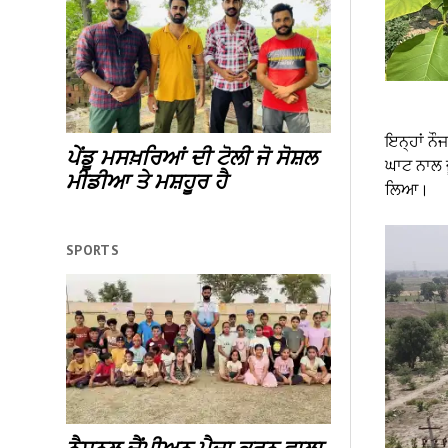
ਇਨ੍ਹਾਂ ਨੌ
ਪੇਂਡੂ ਮਸਖ਼ਰਿਆਂ ਦੀ ਟੋਲੀ ਜੋ ਸੋਸ਼ਲ
ਘਾਟ ਨਾਲ 
ਮੀਡੀਆ ਤੇ ਮਸ਼ਹੂਰ ਹੈ
ਲਿਆ।
SPORTS