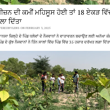
਼ਨ ਦੀ ਕਮੀਂ ਮਹਿਸੂਸ ਹੋਈ ਤਾਂ 18 ਏਕੜ ਵਿੱ
ਲਾ ਦਿੱਤਾ
EREDBYLENS ON FEBRUARY 3, 2025
ਮਾਨਸਾ ਜ਼ਿਲ੍ਹੇ ਦੇ ਪਿੰਡ ਧਲੇਵਾਂ ਦੇ ਨੌਜਵਾਨਾਂ ਨੇ ਵਾਤਾਵਰਨ ਬਚਾਉਣ ਲਈ ਅਨੋਖਾ ਕ
ੰਡ ਦੇ ਕੁੱਝ ਨੌਜਵਾਨਾਂ ਨੇ ਤਿੰਨ ਸਾਲਾਂ ਵਿੱਚ ਪਿੰਡ ਵਿੱਚ 35 ਹਜ਼ਾਰ ਦਰੱਖਤ ਲਗਾ ਦਿੱ