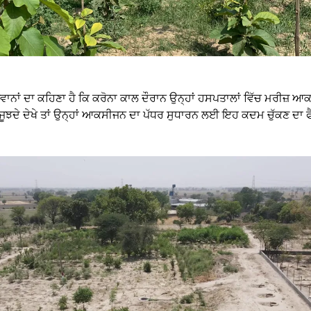
ਜਵਾਨਾਂ ਦਾ ਕਹਿਣਾ ਹੈ ਕਿ ਕਰੋਨਾ ਕਾਲ ਦੌਰਾਨ ਉਨ੍ਹਾਂ ਹਸਪਤਾਲਾਂ ਵਿੱਚ ਮਰੀਜ਼ 
ਜੂਝਦੇ ਦੇਖੇ ਤਾਂ ਉਨ੍ਹਾਂ ਆਕਸੀਜਨ ਦਾ ਪੱਧਰ ਸੁਧਾਰਨ ਲਈ ਇਹ ਕਦਮ ਚੁੱਕਣ ਦਾ 