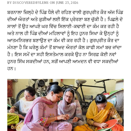
BY DISCOVEREDBYLENS ON JUNE 23, 2026
ਬਰਨਾਲਾ ਜ਼ਿਲ੍ਹੇ ਦੇ ਪਿੰਡ ਧੌਲੇ ਦੀ ਰਹਿਣ ਵਾਲੀ ਗੁਰਪ੍ਰੀਤ ਕੌਰ ਅੱਜ ਪਿੰਡ
ਦੀਆਂ ਔਰਤਾਂ ਅਤੇ ਕੁੜੀਆਂ ਲਈ ਇੱਕ ਪ੍ਰੇਰਣਾ ਬਣ ਚੁੱਕੀ ਹੈ। ਪਿਛਲੇ ਦੋ
ਸਾਲਾਂ ਤੋਂ ਉਹ ਆਪਣੇ ਘਰ ਵਿੱਚ ਸਿਲਾਈ-ਕਢਾਈ ਦਾ ਕੰਮ ਕਰ ਰਹੀ ਹੈ
ਅਤੇ ਨਾਲ ਹੀ ਪਿੰਡ ਦੀਆਂ ਮਹਿਲਾਵਾਂ ਨੂੰ ਇਹ ਹੁਨਰ ਸਿਖਾ ਕੇ ਉਨ੍ਹਾਂ ਨੂੰ
ਆਤਮਨਿਰਭਰ ਬਣਾਉਣ ਦਾ ਕੰਮ ਵੀ ਕਰ ਰਹੀ ਹੈ। ਗੁਰਪ੍ਰੀਤ ਕੌਰ ਦਾ
ਮੰਨਣਾ ਹੈ ਕਿ ਘਰੇਲੂ ਕੰਮਾਂ ਤੋਂ ਬਾਅਦ ਔਰਤਾਂ ਕੋਲ ਕਾਫੀ ਸਮਾਂ ਬਚ ਜਾਂਦਾ
ਹੈ। ਇਸ ਸਮੇਂ ਦਾ ਸਹੀ ਇਸਤੇਮਾਲ ਕਰਕੇ ਉਹ ਨਾ ਸਿਰਫ਼ ਕੋਈ ਨਵਾਂ
ਹੁਨਰ ਸਿੱਖ ਸਕਦੀਆਂ ਹਨ, ਸਗੋਂ ਆਪਣੀ ਆਮਦਨ ਵੀ ਵਧਾ ਸਕਦੀਆਂ
ਹਨ।