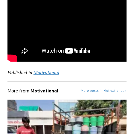
Published in
Motivational
More from
Motivational
More posts in Motivational »