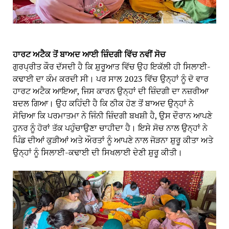
ਹਾਰਟ ਅਟੈਕ ਤੋਂ ਬਾਅਦ ਆਈ ਜ਼ਿੰਦਗੀ ਵਿੱਚ ਨਵੀਂ ਸੋਚ
ਗੁਰਪ੍ਰੀਤ ਕੌਰ ਦੱਸਦੀ ਹੈ ਕਿ ਸ਼ੁਰੂਆਤ ਵਿੱਚ ਉਹ ਇਕੱਲੀ ਹੀ ਸਿਲਾਈ-
ਕਢਾਈ ਦਾ ਕੰਮ ਕਰਦੀ ਸੀ। ਪਰ ਸਾਲ 2023 ਵਿੱਚ ਉਨ੍ਹਾਂ ਨੂੰ ਦੋ ਵਾਰ
ਹਾਰਟ ਅਟੈਕ ਆਇਆ, ਜਿਸ ਕਾਰਨ ਉਨ੍ਹਾਂ ਦੀ ਜ਼ਿੰਦਗੀ ਦਾ ਨਜ਼ਰੀਆ
ਬਦਲ ਗਿਆ। ਉਹ ਕਹਿੰਦੀ ਹੈ ਕਿ ਠੀਕ ਹੋਣ ਤੋਂ ਬਾਅਦ ਉਨ੍ਹਾਂ ਨੇ
ਸੋਚਿਆ ਕਿ ਪਰਮਾਤਮਾ ਨੇ ਜਿੰਨੀ ਜ਼ਿੰਦਗੀ ਬਖਸ਼ੀ ਹੈ, ਉਸ ਦੌਰਾਨ ਆਪਣੇ
ਹੁਨਰ ਨੂੰ ਹੋਰਾਂ ਤੱਕ ਪਹੁੰਚਾਉਣਾ ਚਾਹੀਦਾ ਹੈ। ਇਸੇ ਸੋਚ ਨਾਲ ਉਨ੍ਹਾਂ ਨੇ
ਪਿੰਡ ਦੀਆਂ ਕੁੜੀਆਂ ਅਤੇ ਔਰਤਾਂ ਨੂੰ ਆਪਣੇ ਨਾਲ ਜੋੜਨਾ ਸ਼ੁਰੂ ਕੀਤਾ ਅਤੇ
ਉਨ੍ਹਾਂ ਨੂੰ ਸਿਲਾਈ-ਕਢਾਈ ਦੀ ਸਿਖਲਾਈ ਦੇਣੀ ਸ਼ੁਰੂ ਕੀਤੀ।