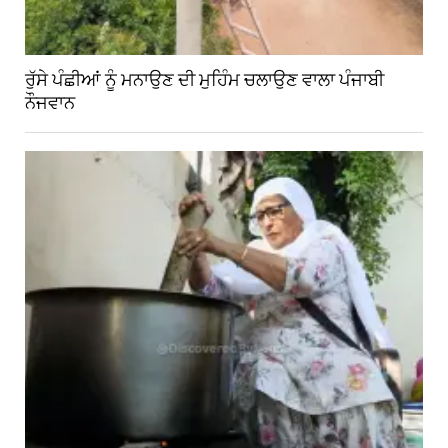
ਰੁੱਸੇ ਪੰਛੀਆਂ ਨੂੰ ਮਨਾਉਣ ਦੀ ਮੁਹਿੰਮ ਚਲਾਉਣ ਵਾਲਾ ਪੰਜਾਬੀ
ਨੌਜਵਾਨ