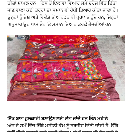
ਚੀਜ਼ਾਂ ਸ਼ਾਮਲ ਹਨ। ਇਸ ਤੋਂ ਇਲਾਵਾ ਵਿਆਹ ਸਮੇਂ ਦਹੇਜ ਵਿੱਚ ਦਿੱਤਾ
ਜਾਣ ਵਾਲਾ ਕਈ ਤਰ੍ਹਾਂ ਦਾ ਸਮਾਨ ਵੀ ਹੱਥੀਂ ਤਿਆਰ ਕੀਤਾ ਜਾਂਦਾ ਹੈ।
ਉਨ੍ਹਾਂ ਨੂੰ ਦੇਸ਼ ਅਤੇ ਵਿਦੇਸ਼ ਤੋਂ ਆਰਡਰ ਵੀ ਪ੍ਰਾਪਤ ਹੁੰਦੇ ਹਨ, ਜਿਨ੍ਹਾਂ
ਅਨੁਸਾਰ ਉਹ ਖਾਸ ਤੌਰ ‘ਤੇ ਸਮਾਨ ਤਿਆਰ ਕਰਕੇ ਭੇਜਦੀਆਂ ਹਨ।
ਇੱਕ ਬਾਗ ਫੁਲਕਾਰੀ ਬਣਾਉਣ ਲਈ ਲੱਗ ਜਾਂਦੇ ਹਨ ਤਿੰਨ ਮਹੀਨੇ
ਅੱਜ ਦੇ ਸਮੇਂ ਵਿੱਚ ਜਿੱਥੇ ਮਸ਼ੀਨੀ ਕੰਮ ਨੂੰ ਤਰਜੀਹ ਦਿੱਤੀ ਜਾਂਦੀ ਹੈ, ਉੱਥੇ