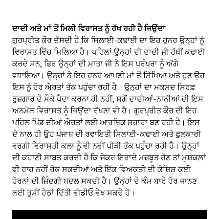
ਦਾਦੀ ਅਤੇ ਮਾਂ ਤੋਂ ਮਿਲੀ ਵਿਰਾਸਤ ਨੂੰ ਰੱਖ ਰਹੀ ਹੈ ਜਿਉਂਦਾ
ਗੁਰਪ੍ਰੀਤ ਕੌਰ ਦੱਸਦੀ ਹੈ ਕਿ ਸਿਲਾਈ-ਕਢਾਈ ਦਾ ਇਹ ਹੁਨਰ ਉਨ੍ਹਾਂ ਨੂੰ
ਵਿਰਾਸਤ ਵਿੱਚ ਮਿਲਿਆ ਹੈ। ਪਹਿਲਾਂ ਉਨ੍ਹਾਂ ਦੀ ਦਾਦੀ ਜੀ ਹੱਥੀਂ ਕਢਾਈ
ਕਰਦੇ ਸਨ, ਫਿਰ ਉਨ੍ਹਾਂ ਦੀ ਮਾਤਾ ਜੀ ਨੇ ਇਸ ਪਰੰਪਰਾ ਨੂੰ ਅੱਗੇ
ਵਧਾਇਆ। ਉਨ੍ਹਾਂ ਨੇ ਇਹ ਹੁਨਰ ਆਪਣੀ ਮਾਂ ਤੋਂ ਸਿੱਖਿਆ ਅਤੇ ਹੁਣ ਉਹ
ਇਸ ਨੂੰ ਹੋਰ ਔਰਤਾਂ ਤੱਕ ਪਹੁੰਚਾ ਰਹੀ ਹੈ। ਉਨ੍ਹਾਂ ਦਾ ਮਕਸਦ ਸਿਰਫ਼
ਰੁਜ਼ਗਾਰ ਦੇ ਮੌਕੇ ਪੈਦਾ ਕਰਨਾ ਹੀ ਨਹੀਂ, ਸਗੋਂ ਦਾਦੀਆਂ-ਨਾਨੀਆਂ ਦੀ ਇਸ
ਅਨਮੋਲ ਵਿਰਾਸਤ ਨੂੰ ਜਿਉਂਦਾ ਰੱਖਣਾ ਵੀ ਹੈ। ਗੁਰਪ੍ਰੀਤ ਕੌਰ ਦੀ ਇਹ
ਪਹਿਲ ਪਿੰਡ ਦੀਆਂ ਔਰਤਾਂ ਲਈ ਆਰਥਿਕ ਸਹਾਰਾ ਬਣ ਰਹੀ ਹੈ। ਇਸ
ਦੇ ਨਾਲ ਹੀ ਉਹ ਪੰਜਾਬ ਦੀ ਰਵਾਇਤੀ ਸਿਲਾਈ-ਕਢਾਈ ਅਤੇ ਫੁਲਕਾਰੀ
ਵਰਗੀ ਵਿਰਾਸਤੀ ਕਲਾ ਨੂੰ ਵੀ ਨਵੀਂ ਪੀੜੀ ਤੱਕ ਪਹੁੰਚਾ ਰਹੀ ਹੈ। ਉਨ੍ਹਾਂ
ਦੀ ਕਹਾਣੀ ਸਾਬਤ ਕਰਦੀ ਹੈ ਕਿ ਜੇਕਰ ਇਰਾਦੇ ਮਜ਼ਬੂਤ ਹੋਣ ਤਾਂ ਮੁਸ਼ਕਲਾਂ
ਵੀ ਰਾਹ ਨਹੀਂ ਰੋਕ ਸਕਦੀਆਂ ਅਤੇ ਇੱਕ ਵਿਅਕਤੀ ਦੀ ਕੋਸ਼ਿਸ਼ ਕਈ
ਹੋਰਨਾਂ ਦੀ ਜ਼ਿੰਦਗੀ ਬਦਲ ਸਕਦੀ ਹੈ। ਉਨ੍ਹਾਂ ਦੇ ਕੰਮ ਬਾਰੇ ਹੋਰ ਜਾਨਣ
ਲਈ ਤੁਸੀਂ ਹੇਠਾਂ ਦਿੱਤੀ ਵੀਡੀਓ ਵੇਖ ਸਕਦੇ ਹੋ।