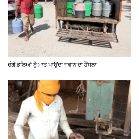
ਚੰਗੇ ਭਲਿਆਂ ਨੂੰ ਮਾਤ ਪਾਉਂਦਾ ਜਵਾਨ ਦਾ ਹੌਂਸਲਾ