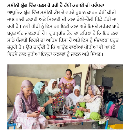
ਮਸ਼ੀਨੀ ਯੁੱਗ ਵਿੱਚ ਖਤਮ ਹੋ ਰਹੀ ਹੈ ਹੱਥੀਂ ਕਢਾਈ ਦੀ ਪਰੰਪਰਾ
ਆਧੁਨਿਕ ਯੁੱਗ ਵਿੱਚ ਮਸ਼ੀਨੀ ਕੰਮ ਦੇ ਵਧਦੇ ਰੁਝਾਨ ਕਾਰਨ ਹੱਥੀਂ ਕੀਤੀ
ਜਾਣ ਵਾਲੀ ਕਢਾਈ ਅਤੇ ਸਿਲਾਈ ਦੀ ਕਲਾ ਹੌਲੀ-ਹੌਲੀ ਪਿੱਛੇ ਛੱਡੀ ਜਾ
ਰਹੀ ਹੈ। ਨਵੀਂ ਪੀੜੀ ਨੂੰ ਇਸ ਰਵਾਇਤੀ ਕਲਾ ਅਤੇ ਇਸਦੇ ਮਹੱਤਵ ਬਾਰੇ
ਬਹੁਤ ਘੱਟ ਜਾਣਕਾਰੀ ਹੈ। ਗੁਰਪ੍ਰੀਤ ਕੌਰ ਦਾ ਕਹਿਣਾ ਹੈ ਕਿ ਇਹ ਕਲਾ
ਸਾਡੇ ਪੰਜਾਬੀ ਵਿਰਸੇ ਦਾ ਅਹਿਮ ਹਿੱਸਾ ਹੈ ਅਤੇ ਇਸ ਨੂੰ ਸੰਭਾਲਣਾ ਬਹੁਤ
ਜ਼ਰੂਰੀ ਹੈ। ਉਹ ਚਾਹੁੰਦੀ ਹੈ ਕਿ ਆਉਣ ਵਾਲੀਆਂ ਪੀੜੀਆਂ ਵੀ ਆਪਣੇ
ਵਿਰਸੇ ਨਾਲ ਜੁੜੀਆਂ ਇਨ੍ਹਾਂ ਕਲਾਵਾਂ ਨੂੰ ਜਾਣਨ ਅਤੇ ਸਿੱਖਣ।