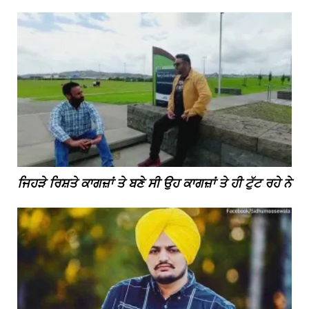
ਜਿਹੜੇ ਰਿਸ਼ਤੇ ਕਾਗਜ਼ਾਂ ਤੇ ਬਣੇ ਸੀ ਉਹ ਕਾਗਜ਼ਾਂ ਤੇ ਹੀ ਟੁੱਟ ਰਹੇ ਨੇ