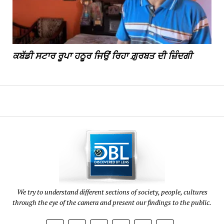
ਕਬੱਡੀ ਸਟਾਰ ਰੂਪਾ ਹਠੂਰ ਜਿਉਂ ਰਿਹਾ ਗ਼ੁਰਬਤ ਦੀ ਜ਼ਿੰਦਗੀ
We try to understand different sections of society, people, cultures
through the eye of the camera and present our findings to the public.