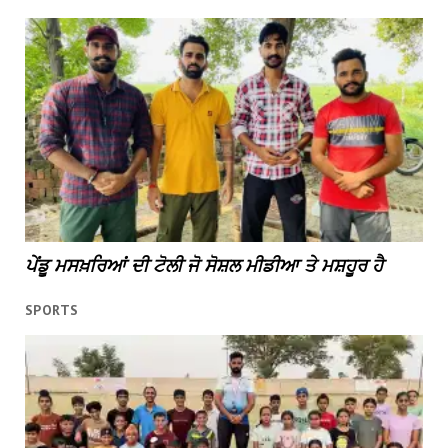
ਪੇਂਡੂ ਮਸਖ਼ਰਿਆਂ ਦੀ ਟੋਲੀ ਜੋ ਸੋਸ਼ਲ ਮੀਡੀਆ ਤੇ ਮਸ਼ਹੂਰ ਹੈ
SPORTS