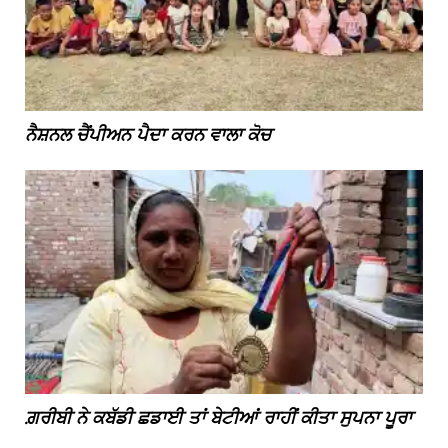
ਨੈਸ਼ਨਲ ਚੈਂਪੀਅਨ ਪੈਦਾ ਕਰਨ ਵਾਲਾ ਕੋਚ
ਗ਼ਰੀਬੀ ਨੇ ਕਬੱਡੀ ਛਡਾਈ ਤਾਂ ਬੇਟੀਆਂ ਰਾਹੀਂ ਕੀਤਾ ਸੁਪਨਾ ਪੂਰਾ