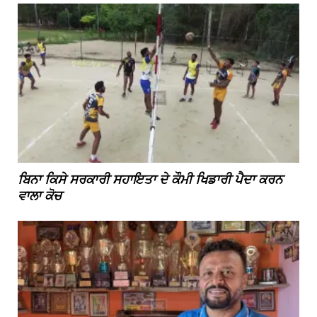
ਬਿਨਾ ਕਿਸੇ ਸਰਕਾਰੀ ਸਹਾਇਤਾ ਦੇ ਕੌਮੀ ਖਿਡਾਰੀ ਪੈਦਾ ਕਰਨ
ਵਾਲਾ ਕੋਚ