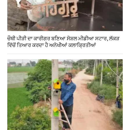
ਚੌਥੀ ਪੀੜੀ ਦਾ ਕਾਰੀਗਰ ਬਣਿਆ ਸੋਸ਼ਲ ਮੀਡੀਆ ਸਟਾਰ, ਲੱਕੜ
ਵਿੱਚੋਂ ਤਿਆਰ ਕਰਦਾ ਹੈ ਅਨੋਖੀਆਂ ਕਲਾਕ੍ਰਿਤੀਆਂ