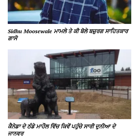
Sidhu Moosewale ਮਾਮਲੇ ਤੇ ਕੀ ਬੋਲੇ ਬਜ਼ੁਰਗ ਸਾਹਿਤਕਾਰ
ਗਾਸੋ
ਕੈਨੇਡਾ ਦੇ ਠੰਡੇ ਮਾਹੌਲ ਵਿੱਚ ਕਿਵੇਂ ਪਹੁੰਚੇ ਸਾਰੀ ਦੁਨੀਆ ਦੇ
ਜਾਨਵਰ