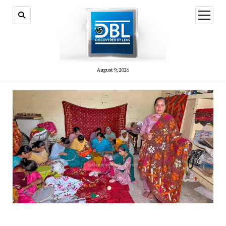
open
menu
August 9, 2026