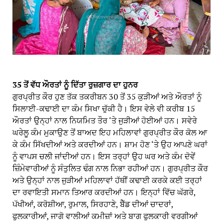
35 ਤੋਂ ਵੱਧ ਔਰਤਾਂ ਨੂੰ ਦਿੱਤਾ ਰੁਜ਼ਗਾਰ ਦਾ ਹੁਨਰ
ਗੁਰਪ੍ਰੀਤ ਕੌਰ ਹੁਣ ਤੱਕ ਤਕਰੀਬਨ 30 ਤੋਂ 35 ਕੁੜੀਆਂ ਅਤੇ ਔਰਤਾਂ ਨੂੰ
ਸਿਲਾਈ-ਕਢਾਈ ਦਾ ਕੰਮ ਸਿਖਾ ਚੁੱਕੀ ਹੈ। ਇਸ ਵੇਲੇ ਵੀ ਕਰੀਬ 15
ਔਰਤਾਂ ਉਨ੍ਹਾਂ ਨਾਲ ਨਿਯਮਿਤ ਤੌਰ ‘ਤੇ ਜੁੜੀਆਂ ਹੋਈਆਂ ਹਨ। ਸਵੇਰੇ
ਘਰੇਲੂ ਕੰਮ ਮੁਕਾਉਣ ਤੋਂ ਬਾਅਦ ਇਹ ਮਹਿਲਾਵਾਂ ਗੁਰਪ੍ਰੀਤ ਕੌਰ ਕੋਲ ਆ
ਕੇ ਕੰਮ ਸਿੱਖਦੀਆਂ ਅਤੇ ਕਰਦੀਆਂ ਹਨ। ਸ਼ਾਮ ਹੋਣ ‘ਤੇ ਉਹ ਆਪਣੇ ਘਰਾਂ
ਨੂੰ ਵਾਪਸ ਚਲੀ ਜਾਂਦੀਆਂ ਹਨ। ਇਸ ਤਰ੍ਹਾਂ ਉਹ ਘਰ ਅਤੇ ਕੰਮ ਦੋਵੇਂ
ਜ਼ਿੰਮੇਵਾਰੀਆਂ ਨੂੰ ਸੰਤੁਲਿਤ ਢੰਗ ਨਾਲ ਨਿਭਾ ਰਹੀਆਂ ਹਨ। ਗੁਰਪ੍ਰੀਤ ਕੌਰ
ਅਤੇ ਉਨ੍ਹਾਂ ਨਾਲ ਜੁੜੀਆਂ ਮਹਿਲਾਵਾਂ ਹੱਥੀਂ ਕਢਾਈ ਕਰਕੇ ਕਈ ਤਰ੍ਹਾਂ
ਦਾ ਰਵਾਇਤੀ ਸਮਾਨ ਤਿਆਰ ਕਰਦੀਆਂ ਹਨ। ਇਨ੍ਹਾਂ ਵਿੱਚ ਘੱਗਰੇ,
ਪੱਖੀਆਂ, ਕਰੋਸ਼ੀਆ, ਰੁਮਾਲ, ਸਿਰਹਾਣੇ, ਬੈੱਡ ਦੀਆਂ ਚਾਦਰਾਂ,
ਫੁਲਕਾਰੀਆਂ, ਜਾਗੋ ਵਾਲੀਆਂ ਕਮੀਜ਼ਾਂ ਅਤੇ ਬਾਗ ਫੁਲਕਾਰੀ ਵਰਗੀਆਂ