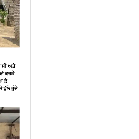
ਂਕ ਸੀ ਅਤੇ
ਆਂ ਕਰਕੇ
ਆ ਕੇ
ੱਲੇ ਹੁੰਦੇ