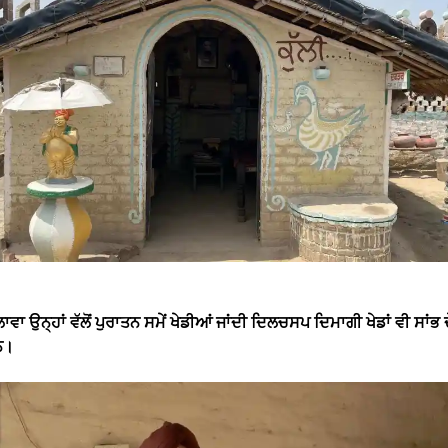
ਾਵਾ ਉਨ੍ਹਾਂ ਵੱਲੋਂ ਪੁਰਾਤਨ ਸਮੇਂ ਖੇਡੀਆਂ ਜਾਂਦੀ ਦਿਲਚਸਪ ਦਿਮਾਗੀ ਖੇਡਾਂ ਵੀ ਸਾਂਭ 
ਨ।