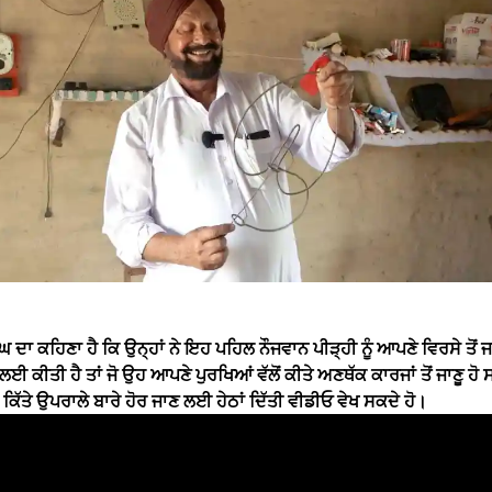
 ਦਾ ਕਹਿਣਾ ਹੈ ਕਿ ਉਨ੍ਹਾਂ ਨੇ ਇਹ ਪਹਿਲ ਨੌਜਵਾਨ ਪੀੜ੍ਹੀ ਨੂੰ ਆਪਣੇ ਵਿਰਸੇ ਤੋਂ ਜ
 ਕੀਤੀ ਹੈ ਤਾਂ ਜੋ ਉਹ ਆਪਣੇ ਪੁਰਖਿਆਂ ਵੱਲੋਂ ਕੀਤੇ ਅਣਥੱਕ ਕਾਰਜਾਂ ਤੋਂ ਜਾਣੂ ਹ
ਲੋਂ ਕਿੱਤੇ ਉਪਰਾਲੇ ਬਾਰੇ ਹੋਰ ਜਾਣ ਲਈ ਹੇਠਾਂ ਦਿੱਤੀ ਵੀਡੀਓ ਵੇਖ ਸਕਦੇ ਹੋ।