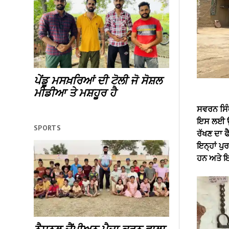
ਪੇਂਡੂ ਮਸਖ਼ਰਿਆਂ ਦੀ ਟੋਲੀ ਜੋ ਸੋਸ਼ਲ
ਮੀਡੀਆ ਤੇ ਮਸ਼ਹੂਰ ਹੈ
ਸਵਰਨ ਸਿੰਘ 
ਇਸ ਲਈ ਉਨ੍
SPORTS
ਰੱਖਣ ਦਾ ਫ
ਇਨ੍ਹਾਂ ਪੁ
ਹਨ ਅਤੇ ਇਨ੍