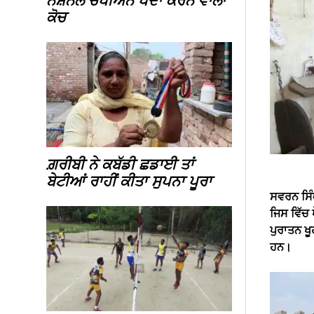
ਨੈਸ਼ਨਲ ਚੈਂਪੀਅਨ ਪੈਦਾ ਕਰਨ ਵਾਲਾ
ਕੋਚ
ਗ਼ਰੀਬੀ ਨੇ ਕਬੱਡੀ ਛਡਾਈ ਤਾਂ
ਬੇਟੀਆਂ ਰਾਹੀਂ ਕੀਤਾ ਸੁਪਨਾ ਪੂਰਾ
ਸਵਰਨ ਸਿੰਘ
ਜਿਸ ਵਿੱਚ 
ਪੁਰਾਤਨ ਖੂ
ਹਨ।