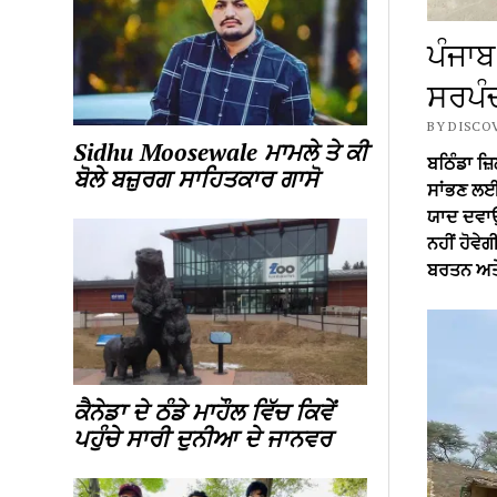
ਪੰਜਾਬ
ਸਰਪੰ
BY DISCO
Sidhu Moosewale ਮਾਮਲੇ ਤੇ ਕੀ
ਬਠਿੰਡਾ ਜ਼ਿ
ਬੋਲੇ ਬਜ਼ੁਰਗ ਸਾਹਿਤਕਾਰ ਗਾਸੋ
ਸਾਂਭਣ ਲਈ
ਯਾਦ ਦਵਾਉ
ਨਹੀਂ ਹੋਵੇਗ
ਬਰਤਨ ਅਤ
ਕੈਨੇਡਾ ਦੇ ਠੰਡੇ ਮਾਹੌਲ ਵਿੱਚ ਕਿਵੇਂ
ਪਹੁੰਚੇ ਸਾਰੀ ਦੁਨੀਆ ਦੇ ਜਾਨਵਰ