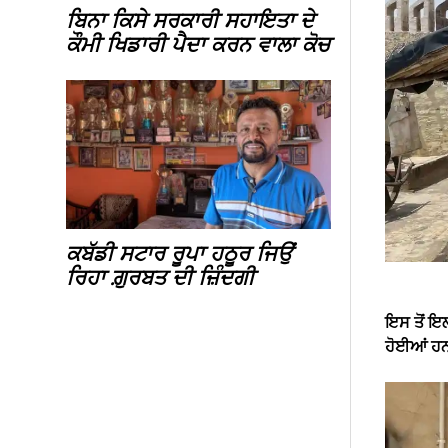
ਬਿਨਾ ਕਿਸੇ ਸਰਕਾਰੀ ਸਹਾਇਤਾ ਦੇ
ਕੌਮੀ ਖਿਡਾਰੀ ਪੈਦਾ ਕਰਨ ਵਾਲਾ ਕੋਚ
ਕਬੱਡੀ ਸਟਾਰ ਰੂਪਾ ਹਠੂਰ ਜਿਉਂ
ਰਿਹਾ ਗ਼ੁਰਬਤ ਦੀ ਜ਼ਿੰਦਗੀ
ਇਸ ਤੋਂ ਇਲ
ਹੋਈਆਂ ਹ