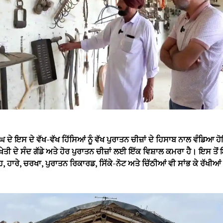
 ਦੇ ਇਸ ਦੇ ਵੱਖ-ਵੱਖ ਹਿੱਸਿਆਂ ਨੂੰ ਵੱਖ ਪੁਰਾਤਨ ਚੀਜ਼ਾਂ ਦੇ ਹਿਸਾਬ ਨਾਲ ਵੰਡਿਆ 
ਖੇਤੀ ਦੇ ਸੰਦ ਗੱਡੇ ਅਤੇ ਹੋਰ ਪੁਰਾਤਨ ਚੀਜ਼ਾਂ ਲਈ ਇੱਕ ਵਿਸ਼ਾਲ ਕਮਰਾ ਹੈ। ਇਸ ਤੋਂ
ਹ, ਹਾਰੇ, ਚਰਖਾ, ਪੁਰਾਤਨ ਰਿਕਾਰਡ, ਸਿੱਕੇ-ਨੋਟ ਅਤੇ ਚਿੱਠੀਆਂ ਵੀ ਸਾਂਭ ਕੇ ਰੱਖੀਆ