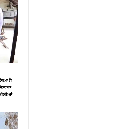
ਹੋਇਆ ਹੈ
 ਇਲਾਵਾ
ਂ ਹੋਈਆਂ