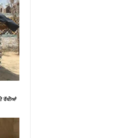
ਦੇ ਰੱਖੀਆਂ