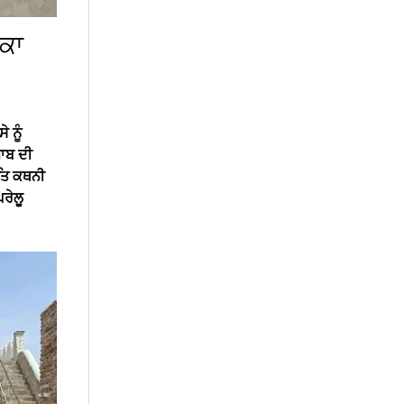
ਬਕਾ
 ਨੂੰ
ਜਾਬ ਦੀ
ਤਿ ਕਥਨੀ
ਘਰੇਲੂ