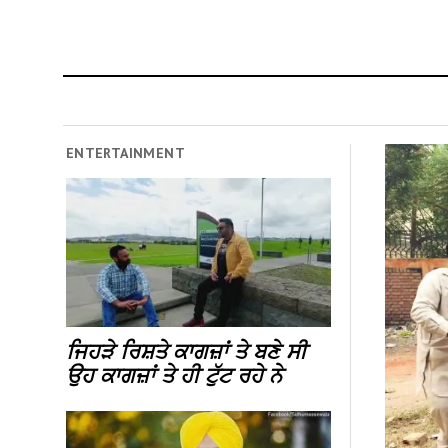
ENTERTAINMENT
ਜਿਹੜੇ ਰਿਸ਼ਤੇ ਕਾਗਜ਼ਾਂ ਤੇ ਬਣੇ ਸੀ
ਉਹ ਕਾਗਜ਼ਾਂ ਤੇ ਹੀ ਟੁੱਟ ਰਹੇ ਨੇ