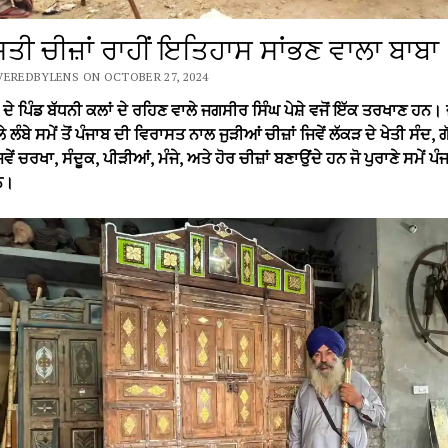
ਤੀ ਚੀਜ਼ਾਂ ਰਾਹੀਂ ਇਤਿਹਾਸ ਸਾਂਭਣ ਵਾਲਾ ਬਾਬਾ
EREDBYLENS ON OCTOBER 27, 2024
 ਦੇ ਪਿੰਡ ਬੱਧਨੀ ਕਲਾਂ ਦੇ ਰਹਿਣ ਵਾਲੇ ਜਗਸੀਰ ਸਿੰਘ ਪੇਸ਼ੇ ਵਜੋਂ ਇੱਕ ਤਰਖਾਣ ਹਨ
 ਲੰਬੇ ਸਮੇਂ ਤੋਂ ਪੰਜਾਬ ਦੀ ਵਿਰਾਸਤ ਨਾਲ ਜੁੜੀਆਂ ਚੀਜ਼ਾਂ ਜਿਵੇਂ ਲੱਕੜ ਦੇ ਖੇਤੀ ਸੰਦ, ਗ
ੇਂ ਚਰਖਾ, ਸੰਦੂਕ, ਪੀੜੀਆਂ, ਮੰਜੇ, ਅਤੇ ਹੋਰ ਚੀਜ਼ਾਂ ਬਣਾਉਂਦੇ ਹਨ ਜੋ ਪੁਰਾਣੇ ਸਮੇਂ ਪੰ
ਨ।