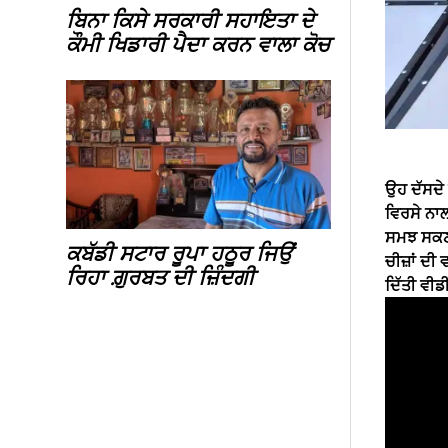
ਬਿਨਾ ਕਿਸੇ ਸਰਕਾਰੀ ਸਹਾਇਤਾ ਦੇ
ਕੌਮੀ ਖਿਡਾਰੀ ਪੈਦਾ ਕਰਨ ਵਾਲਾ ਕੋਚ
ਉਹ ਦੱਸਦੇ 
ਵਿਰਸੇ ਨਾਲ
ਸਮਝ ਸਕਣ ਕ
ਕਬੱਡੀ ਸਟਾਰ ਰੂਪਾ ਹਠੂਰ ਜਿਉਂ
ਚੀਜ਼ਾਂ ਦੀ 
ਰਿਹਾ ਗ਼ੁਰਬਤ ਦੀ ਜ਼ਿੰਦਗੀ
ਦਿੱਤੀ ਵੀਡ