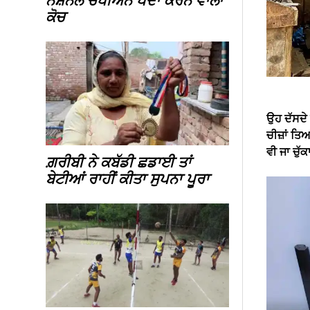
ਨੈਸ਼ਨਲ ਚੈਂਪੀਅਨ ਪੈਦਾ ਕਰਨ ਵਾਲਾ
ਕੋਚ
ਉਹ ਦੱਸਦੇ 
ਚੀਜ਼ਾਂ ਤਿਆ
ਵੀ ਜਾ ਚੁੱ
ਗ਼ਰੀਬੀ ਨੇ ਕਬੱਡੀ ਛਡਾਈ ਤਾਂ
ਬੇਟੀਆਂ ਰਾਹੀਂ ਕੀਤਾ ਸੁਪਨਾ ਪੂਰਾ