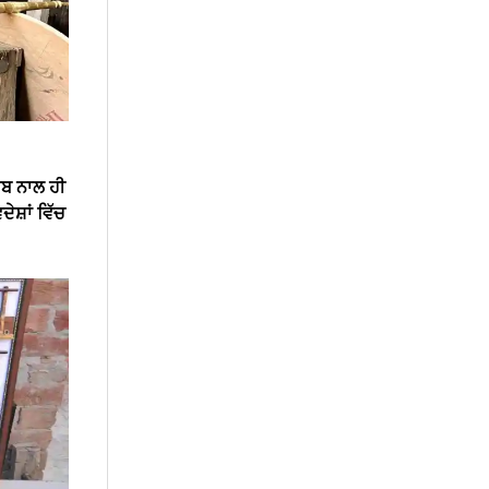
ਸਾਬ ਨਾਲ ਹੀ
ੇਸ਼ਾਂ ਵਿੱਚ