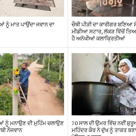
ਆਂ ਨੂੰ ਮਾਤ ਪਾਉਂਦਾ ਜਵਾਨ ਦਾ
ਚੌਥੀ ਪੀੜੀ ਦਾ ਕਾਰੀਗਰ ਬਣਿਆ 
ਮੀਡੀਆ ਸਟਾਰ, ਲੱਕੜ ਵਿੱਚੋਂ ਤ
ਹੈ ਅਨੋਖੀਆਂ ਕਲਾਕ੍ਰਿਤੀਆਂ
ਛੀਆਂ ਨੂੰ ਮਨਾਉਣ ਦੀ ਮੁਹਿੰਮ ਚਲਾਉਣ
70 ਸਾਲ ਦੀ ਉਮਰ ਵਿੱਚ ਨਵੀਂ ਸ਼ੁਰ
ਾਬੀ ਨੌਜਵਾਨ
ਮਹਿੰਦਰ ਕੌਰ ਨੇ ਦੁੱਖ ਨੂੰ ਤਾਕਤ ਬਣਾ