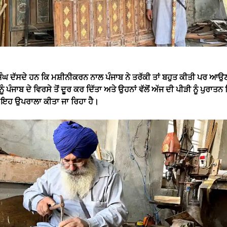
ੰਘ ਦੱਸਦੇ ਹਨ ਕਿ ਮਸ਼ੀਨੀਕਰਨ ਨਾਲ ਪੰਜਾਬ ਨੇ ਤਰੱਕੀ ਤਾਂ ਬਹੁਤ ਕੀਤੀ ਪਰ ਆਉ
ੂੰ ਪੰਜਾਬ ਦੇ ਵਿਰਸੇ ਤੋਂ ਦੂਰ ਕਰ ਦਿੱਤਾ ਅਤੇ ਉਹਨਾਂ ਵੱਲੋਂ ਅੱਜ ਦੀ ਪੀੜੀ ਨੂੰ ਪੁਰਾਤ
ਇਹ ਉਪਰਾਲਾ ਕੀਤਾ ਜਾ ਰਿਹਾ ਹੈ।