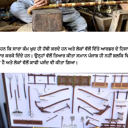
ਹਨ ਕਿ ਸਾਰਾ ਕੰਮ ਖੁਦ ਹੀ ਹੱਥੀ ਕਰਦੇ ਹਨ ਅਤੇ ਲੋਕਾਂ ਵੱਲੋਂ ਦਿੱਤੇ ਆਰਡਰ ਦੇ ਹਿ
ਰ ਕਰਕੇ ਦਿੰਦੇ ਹਨ। ਉਨ੍ਹਾਂ ਵੱਲੋਂ ਤਿਆਰ ਕੀਤਾ ਸਮਾਨ ਪੰਜਾਬ ਹੀ ਨਹੀਂ ਬਲਕਿ ਵਿਦ
ਕਾ ਹੈ ਅਤੇ ਲੋਕਾਂ ਵੱਲੋਂ ਕਾਫੀ ਪਸੰਦ ਵੀ ਕੀਤਾ ਗਿਆ।