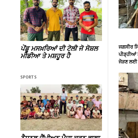
ਜਗਸੀਰ ਸਿ
ਪੇਂਡੂ ਮਸਖ਼ਰਿਆਂ ਦੀ ਟੋਲੀ ਜੋ ਸੋਸ਼ਲ
ਪੀੜ੍ਹੀਆਂ ਨ
ਮੀਡੀਆ ਤੇ ਮਸ਼ਹੂਰ ਹੈ
ਜੋੜਣ ਲਈ 
SPORTS