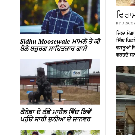
ਵਿਰਾਸ
BY DISCOV
ਜਿਲਾ ਮੋਗਾ
ਸਿੰਘ ਪਿਛਲੇ
Sidhu Moosewale ਮਾਮਲੇ ਤੇ ਕੀ
ਵਸਤੂਆਂ ਜਿਵ
ਬੋਲੇ ਬਜ਼ੁਰਗ ਸਾਹਿਤਕਾਰ ਗਾਸੋ
ਵਰਤਦੇ ਸ
ਕੈਨੇਡਾ ਦੇ ਠੰਡੇ ਮਾਹੌਲ ਵਿੱਚ ਕਿਵੇਂ
ਪਹੁੰਚੇ ਸਾਰੀ ਦੁਨੀਆ ਦੇ ਜਾਨਵਰ