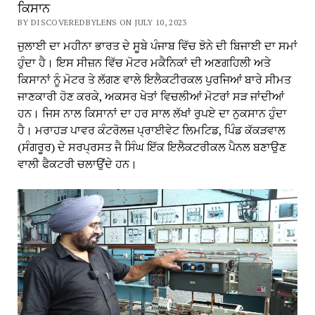
ਕਿਸਾਨ
BY DISCOVEREDBYLENS ON JULY 10, 2023
ਜੁਲਾਈ ਦਾ ਮਹੀਨਾ ਭਾਰਤ ਦੇ ਸੂਬੇ ਪੰਜਾਬ ਵਿੱਚ ਝੋਨੇ ਦੀ ਬਿਜਾਈ ਦਾ ਸਮਾਂ
ਹੁੰਦਾ ਹੈ। ਇਸ ਸੀਜ਼ਨ ਵਿੱਚ ਮੋਟਰ ਮਕੈਨਿਕਾਂ ਦੀ ਅਣਗਹਿਲੀ ਅਤੇ
ਕਿਸਾਨਾਂ ਨੂੰ ਮੋਟਰ ਤੇ ਲੱਗਣ ਵਾਲੇ ਇਲੈਕਟੀਰਕਲ ਪੁਰਜਿਆਂ ਬਾਰੇ ਸੀਮਤ
ਜਾਣਕਾਰੀ ਹੋਣ ਕਰਕੇ, ਅਕਸਰ ਖੇਤਾਂ ਵਿਚਲੀਆਂ ਮੋਟਰਾਂ ਸੜ ਜਾਂਦੀਆਂ
ਹਨ। ਜਿਸ ਨਾਲ ਕਿਸਾਨਾਂ ਦਾ ਹਰ ਸਾਲ ਲੱਖਾਂ ਰੁਪਏ ਦਾ ਨੁਕਸਾਨ ਹੁੰਦਾ
ਹੈ। ਮਰਾਹੜ ਪਾਵਰ ਕੰਟਰੋਲਜ਼ ਪ੍ਰਾਈਵੇਟ ਲਿਮਟਿਡ, ਪਿੰਡ ਕੱਕੜਵਾਲ
(ਸੰਗਰੂਰ) ਦੇ ਸਰਪ੍ਰਸਤ ਜੈ ਸਿੰਘ ਇੱਕ ਇਲੈਕਟਰੀਕਲ ਪੈਨਲ ਬਣਾਉਣ
ਵਾਲੀ ਫੈਕਟਰੀ ਚਲਾਉਂਦੇ ਹਨ।