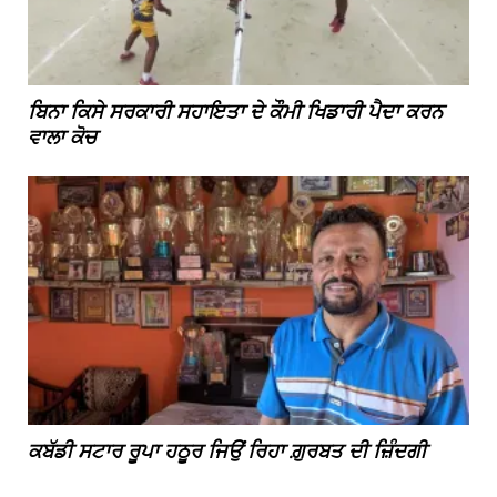
ਬਿਨਾ ਕਿਸੇ ਸਰਕਾਰੀ ਸਹਾਇਤਾ ਦੇ ਕੌਮੀ ਖਿਡਾਰੀ ਪੈਦਾ ਕਰਨ
ਵਾਲਾ ਕੋਚ
ਕਬੱਡੀ ਸਟਾਰ ਰੂਪਾ ਹਠੂਰ ਜਿਉਂ ਰਿਹਾ ਗ਼ੁਰਬਤ ਦੀ ਜ਼ਿੰਦਗੀ