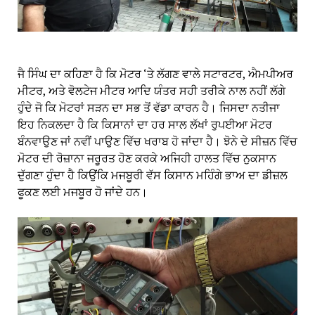
ਜੈ ਸਿੰਘ ਦਾ ਕਹਿਣਾ ਹੈ ਕਿ ਮੋਟਰ ‘ਤੇ ਲੱਗਣ ਵਾਲੇ ਸਟਾਰਟਰ, ਐਮਪੀਅਰ
ਮੀਟਰ, ਅਤੇ ਵੋਲਟੇਜ ਮੀਟਰ ਆਦਿ ਯੰਤਰ ਸਹੀ ਤਰੀਕੇ ਨਾਲ ਨਹੀਂ ਲੱਗੇ
ਹੁੰਦੇ ਜੋ ਕਿ ਮੋਟਰਾਂ ਸੜਨ ਦਾ ਸਭ ਤੋਂ ਵੱਡਾ ਕਾਰਨ ਹੈ। ਜਿਸਦਾ ਨਤੀਜਾ
ਇਹ ਨਿਕਲਦਾ ਹੈ ਕਿ ਕਿਸਾਨਾਂ ਦਾ ਹਰ ਸਾਲ ਲੱਖਾਂ ਰੁਪਈਆ ਮੋਟਰ
ਬੰਨਵਾਉਣ ਜਾਂ ਨਵੀਂ ਪਾਉਣ ਵਿੱਚ ਖਰਾਬ ਹੋ ਜਾਂਦਾ ਹੈ। ਝੋਨੇ ਦੇ ਸੀਜ਼ਨ ਵਿੱਚ
ਮੋਟਰ ਦੀ ਰੋਜ਼ਾਨਾ ਜਰੂਰਤ ਹੋਣ ਕਰਕੇ ਅਜਿਹੀ ਹਾਲਤ ਵਿੱਚ ਨੁਕਸਾਨ
ਦੁੱਗਣਾ ਹੁੰਦਾ ਹੈ ਕਿਉਂਕਿ ਮਜਬੂਰੀ ਵੱਸ ਕਿਸਾਨ ਮਹਿੰਗੇ ਭਾਅ ਦਾ ਡੀਜ਼ਲ
ਫੂਕਣ ਲਈ ਮਜਬੂਰ ਹੋ ਜਾਂਦੇ ਹਨ।