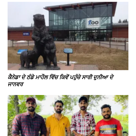
ਕੈਨੇਡਾ ਦੇ ਠੰਡੇ ਮਾਹੌਲ ਵਿੱਚ ਕਿਵੇਂ ਪਹੁੰਚੇ ਸਾਰੀ ਦੁਨੀਆ ਦੇ
ਜਾਨਵਰ