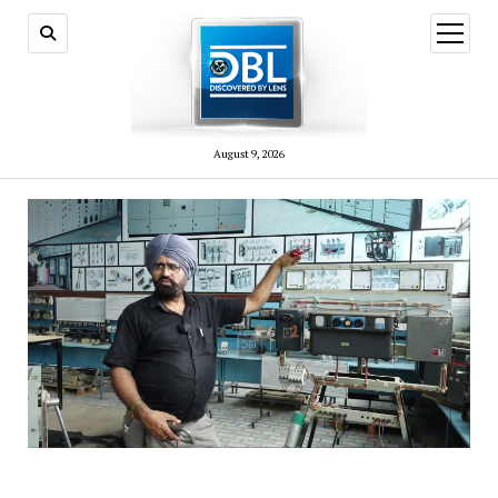
open
menu
August 9, 2026