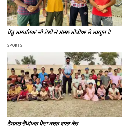
ਪੇਂਡੂ ਮਸਖ਼ਰਿਆਂ ਦੀ ਟੋਲੀ ਜੋ ਸੋਸ਼ਲ ਮੀਡੀਆ ਤੇ ਮਸ਼ਹੂਰ ਹੈ
SPORTS
ਨੈਸ਼ਨਲ ਚੈਂਪੀਅਨ ਪੈਦਾ ਕਰਨ ਵਾਲਾ ਕੋਚ