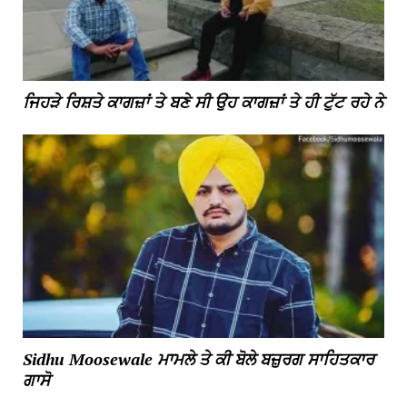
ਜਿਹੜੇ ਰਿਸ਼ਤੇ ਕਾਗਜ਼ਾਂ ਤੇ ਬਣੇ ਸੀ ਉਹ ਕਾਗਜ਼ਾਂ ਤੇ ਹੀ ਟੁੱਟ ਰਹੇ ਨੇ
Sidhu Moosewale ਮਾਮਲੇ ਤੇ ਕੀ ਬੋਲੇ ਬਜ਼ੁਰਗ ਸਾਹਿਤਕਾਰ
ਗਾਸੋ