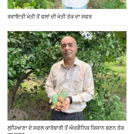
ਰਵਾਇਤੀ ਖੇਤੀ ਤੋਂ ਫਲਾਂ ਦੀ ਖੇਤੀ ਤੱਕ ਦਾ ਸਫਰ
ਲੁਧਿਆਣਾ ਦੇ ਸਫਲ ਕਾਰੋਬਾਰੀ ਤੋਂ ਔਰਗੈਨਿਕ ਕਿਸਾਨ ਬਣਨ ਤੱਕ