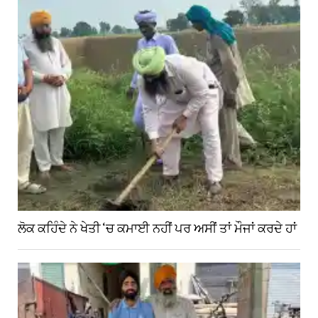
ਲੋਕ ਕਹਿੰਦੇ ਨੇ ਖੇਤੀ ‘ਚ ਕਮਾਈ ਨਹੀਂ ਪਰ ਅਸੀਂ ਤਾਂ ਮੌਜਾਂ ਕਰਦੇ ਹਾਂ