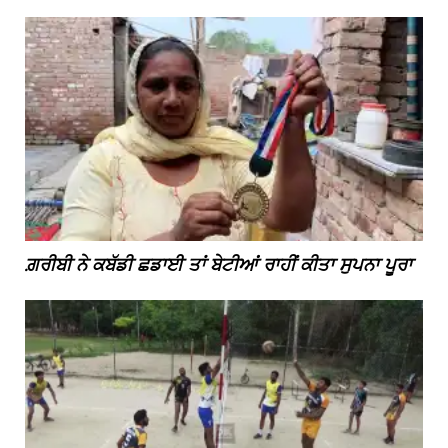
ਗ਼ਰੀਬੀ ਨੇ ਕਬੱਡੀ ਛਡਾਈ ਤਾਂ ਬੇਟੀਆਂ ਰਾਹੀਂ ਕੀਤਾ ਸੁਪਨਾ ਪੂਰਾ