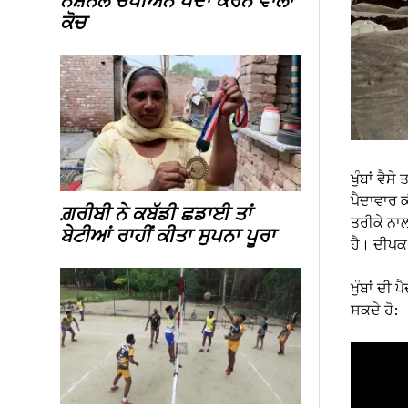
ਨੈਸ਼ਨਲ ਚੈਂਪੀਅਨ ਪੈਦਾ ਕਰਨ ਵਾਲਾ
ਕੋਚ
ਖੁੰਬਾਂ ਵੈ
ਪੈਦਾਵਾਰ 
ਗ਼ਰੀਬੀ ਨੇ ਕਬੱਡੀ ਛਡਾਈ ਤਾਂ
ਤਰੀਕੇ ਨਾ
ਬੇਟੀਆਂ ਰਾਹੀਂ ਕੀਤਾ ਸੁਪਨਾ ਪੂਰਾ
ਹੈ। ਦੀਪਕ
ਖੁੰਬਾਂ ਦੀ
ਸਕਦੇ ਹੋ:-