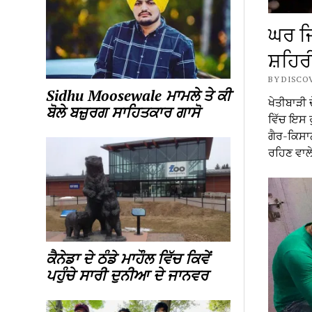
ਘਰ ਜਿੰ
ਸ਼ਹਿਰ
BY DISCO
Sidhu Moosewale ਮਾਮਲੇ ਤੇ ਕੀ
ਖੇਤੀਬਾੜੀ 
ਬੋਲੇ ਬਜ਼ੁਰਗ ਸਾਹਿਤਕਾਰ ਗਾਸੋ
ਵਿੱਚ ਇਸ ਰ
ਗੈਰ-ਕਿਸਾਨ
ਰਹਿਣ ਵਾਲ
ਕੈਨੇਡਾ ਦੇ ਠੰਡੇ ਮਾਹੌਲ ਵਿੱਚ ਕਿਵੇਂ
ਪਹੁੰਚੇ ਸਾਰੀ ਦੁਨੀਆ ਦੇ ਜਾਨਵਰ