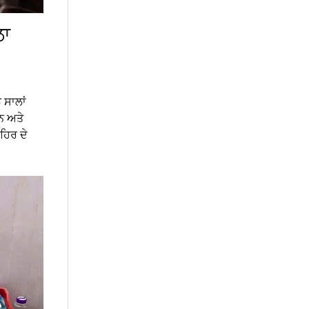
ਲਾ
ਝ ਸਾਲਾਂ
ਹਨ ਅਤੇ
ਹਿਰ ਦੇ