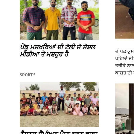
ਪੇਂਡੂ ਮਸਖ਼ਰਿਆਂ ਦੀ ਟੋਲੀ ਜੋ ਸੋਸ਼ਲ
ਦੀਪਕ ਕੁਮ
ਮੀਡੀਆ ਤੇ ਮਸ਼ਹੂਰ ਹੈ
ਪਹਿਲਾਂ ਦੀ
ਤਰੀਕੇ ਨਾਲ
ਕਾਸ਼ਤ ਦੀ 
SPORTS