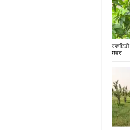
ਰਵਾਇਤੀ ਖੇ
ਸਫਰ