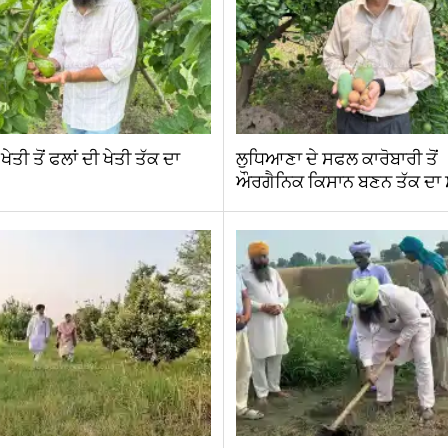
ਤੀ ਤੋਂ ਫਲਾਂ ਦੀ ਖੇਤੀ ਤੱਕ ਦਾ
ਲੁਧਿਆਣਾ ਦੇ ਸਫਲ ਕਾਰੋਬਾਰੀ ਤੋਂ
ਔਰਗੈਨਿਕ ਕਿਸਾਨ ਬਣਨ ਤੱਕ ਦਾ