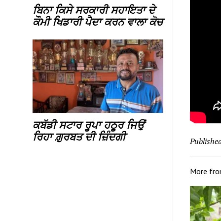
ਬਿਨਾ ਕਿਸੇ ਸਰਕਾਰੀ ਸਹਾਇਤਾ ਦੇ
ਕੌਮੀ ਖਿਡਾਰੀ ਪੈਦਾ ਕਰਨ ਵਾਲਾ ਕੋਚ
ਕਬੱਡੀ ਸਟਾਰ ਰੂਪਾ ਹਠੂਰ ਜਿਉਂ
ਰਿਹਾ ਗ਼ੁਰਬਤ ਦੀ ਜ਼ਿੰਦਗੀ
Published
More fr