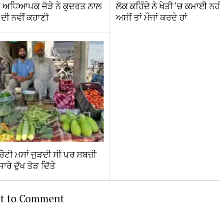
ਤ ਅਧਿਆਪਕ ਜੋੜੇ ਨੇ ਕੁਦਰਤ ਨਾਲ
ਲੋਕ ਕਹਿੰਦੇ ਨੇ ਖੇਤੀ ‘ਚ ਕਮਾਈ ਨਹ
ੀ ਦੀ ਨਵੀਂ ਕਹਾਣੀ
ਅਸੀਂ ਤਾਂ ਮੌਜਾਂ ਕਰਦੇ ਹਾਂ
ੇ ਰੋਟੀ ਮਸਾਂ ਜੁੜਦੀ ਸੀ ਪਰ ਸਬਜ਼ੀ
ਸਾਰੇ ਦੁੱਖ ਤੋੜ ਦਿੱਤੇ
st to Comment