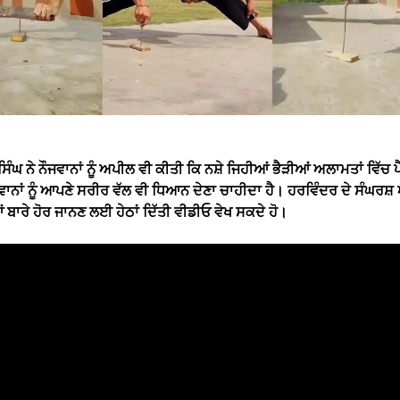
ਿੰਘ ਨੇ ਨੌਜਵਾਨਾਂ ਨੂੰ ਅਪੀਲ ਵੀ ਕੀਤੀ ਕਿ ਨਸ਼ੇ ਜਿਹੀਆਂ ਭੈੜੀਆਂ ਅਲਾਮਤਾਂ ਵਿੱਚ 
ਵਾਨਾਂ ਨੂੰ ਆਪਣੇ ਸਰੀਰ ਵੱਲ ਵੀ ਧਿਆਨ ਦੇਣਾ ਚਾਹੀਦਾ ਹੈ। ਹਰਵਿੰਦਰ ਦੇ ਸੰਘਰਸ਼
 ਬਾਰੇ ਹੋਰ ਜਾਨਣ ਲਈ ਹੇਠਾਂ ਦਿੱਤੀ ਵੀਡੀਓ ਵੇਖ ਸਕਦੇ ਹੋ।