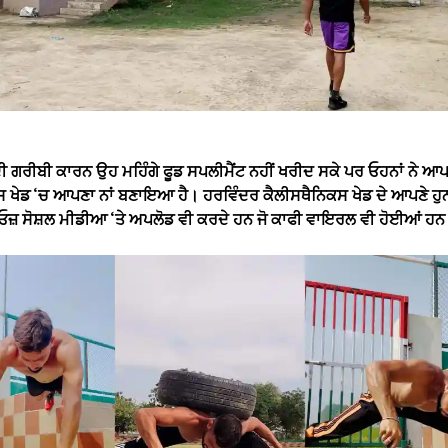
 ਗਰੀਬੀ ਕਾਰਨ ਉਹ ਮਹਿੰਗੇ ਫੂਡ ਸਪਲੀਮੈਂਟ ਨਹੀਂ ਖਰੀਦ ਸਕੇ ਪਰ ਓਹਨਾਂ ਨੇ ਆਪਣੇ
ਸ ਖੇਡ ‘ਚ ਆਪਣਾ ਨਾਂ ਬਣਾਇਆ ਹੈ। ਹਰਵਿੰਦਰ ਕੈਲੀਸਥੈਨਿਕਸ ਖੇਡ ਦੇ ਆਪਣੇ ਹ
ਜ਼ ਸੋਸ਼ਲ ਮੀਡੀਆ ‘ਤੇ ਅਪਲੋਡ ਵੀ ਕਰਦੇ ਹਨ ਜੋ ਕਾਫੀ ਵਾਇਰਲ ਵੀ ਹੋਈਆਂ ਹ