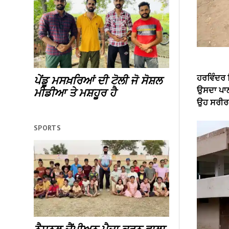
ਹਰਵਿੰਦਰ 
ਪੇਂਡੂ ਮਸਖ਼ਰਿਆਂ ਦੀ ਟੋਲੀ ਜੋ ਸੋਸ਼ਲ
ਉਸਦਾ ਪਾਲਣ
ਮੀਡੀਆ ਤੇ ਮਸ਼ਹੂਰ ਹੈ
ਉਹ ਸਰੀਰ
SPORTS