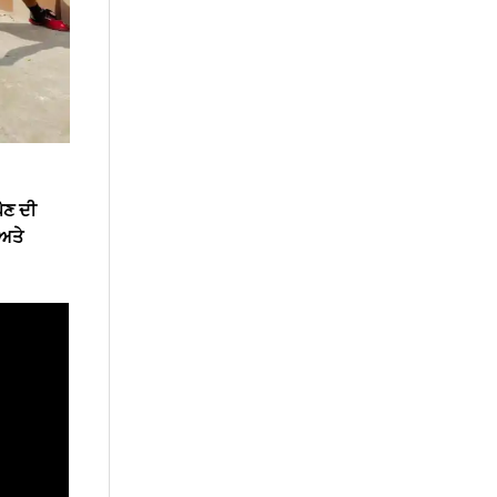
ਪੈਣ ਦੀ
 ਅਤੇ