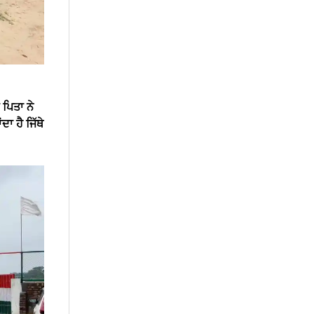
ਪਿਤਾ ਨੇ
ਾ ਹੈ ਜਿੱਥੇ
।