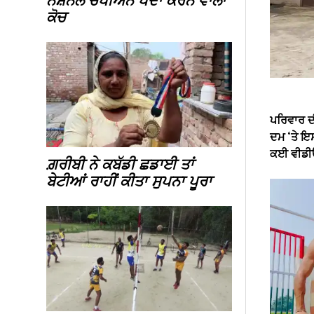
ਨੈਸ਼ਨਲ ਚੈਂਪੀਅਨ ਪੈਦਾ ਕਰਨ ਵਾਲਾ
ਕੋਚ
ਪਰਿਵਾਰ ਦੀ
ਦਮ ‘ਤੇ ਇ
ਕਈ ਵੀਡੀਓ
ਗ਼ਰੀਬੀ ਨੇ ਕਬੱਡੀ ਛਡਾਈ ਤਾਂ
ਬੇਟੀਆਂ ਰਾਹੀਂ ਕੀਤਾ ਸੁਪਨਾ ਪੂਰਾ