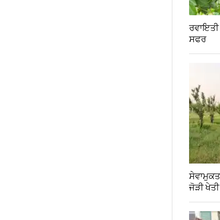
ਰਵਾਇਤੀ ਖੇ
ਸਫਰ
ਸੇਵਾਮੁਕ
ਜੋੜੀ ਖੇਤ