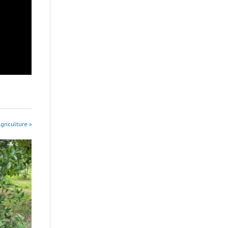
griculture »