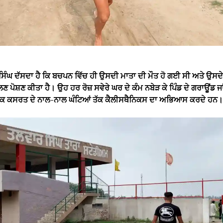
ਸਿੰਘ ਦੱਸਦਾ ਹੈ ਕਿ ਬਚਪਨ ਵਿੱਚ ਹੀ ਉਸਦੀ ਮਾਤਾ ਦੀ ਮੌਤ ਹੋ ਗਈ ਸੀ ਅਤੇ ਉਸਦੇ 
 ਪੋਸ਼ਣ ਕੀਤਾ ਹੈ। ਉਹ ਹਰ ਰੋਜ਼ ਸਵੇਰੇ ਘਰ ਦੇ ਕੰਮ ਨਬੇੜ ਕੇ ਪਿੰਡ ਦੇ ਗਰਾਊਂਡ ਜਾਂਦ
ਕ ਕਸਰਤ ਦੇ ਨਾਲ-ਨਾਲ ਘੰਟਿਆਂ ਤੱਕ ਕੈਲੀਸਥੈਨਿਕਸ ਦਾ ਅਭਿਆਸ ਕਰਦੇ ਹਨ