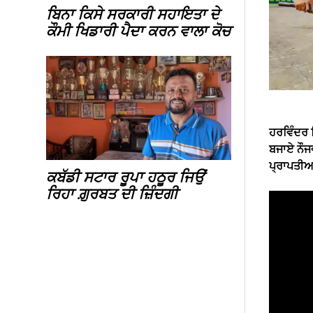
ਬਿਨਾ ਕਿਸੇ ਸਰਕਾਰੀ ਸਹਾਇਤਾ ਦੇ
ਕੌਮੀ ਖਿਡਾਰੀ ਪੈਦਾ ਕਰਨ ਵਾਲਾ ਕੋਚ
ਹਰਵਿੰਦਰ ਸ
ਬਜਾਏ ਨੌਜ
ਪ੍ਰਾਪਤੀਆਂ
ਕਬੱਡੀ ਸਟਾਰ ਰੂਪਾ ਹਠੂਰ ਜਿਉਂ
ਰਿਹਾ ਗ਼ੁਰਬਤ ਦੀ ਜ਼ਿੰਦਗੀ