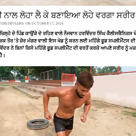
 ਨਾਲ ਲੋਹਾ ਲੈ ਕੇ ਬਣਾਇਆ ਲੋਹੇ ਵਰਗਾ ਸਰੀਰ
EREDBYLENS ON OCTOBER 17, 2024
ਿਲ੍ਹੇ ਦੇ ਪਿੰਡ ਕਾਉਂਕੇ ਦੇ ਰਹਿਣ ਵਾਲੇ ਨੌਜਵਾਨ ਹਰਵਿੰਦਰ ਸਿੰਘ ਕੈਲੀਸਥੈਨਿਕਸ ਖ
 ਤੌਰ ‘ਤੇ ਜ਼ੋਰ ਮੰਗਣ ਵਾਲੀ ਇਸ ਖੇਡ ਨੂੰ ਕਰਨ ਲਈ ਮਹਿੰਗੇ ਫੂਡ ਸਪਲੀਮੈਂਟਸ ਦੀ ਲ
ਿੰਦਰ ਨੇ ਬਿਨਾਂ ਕਿਸੇ ਮਹਿੰਗੇ ਫੂਡ ਸਪਲੀਮੈਂਟ ਦੀ ਵਰਤੋਂ ਕਰਕੇ ਆਪਣੇ ਸਰੀਰ ਨੂੰ ਮਜ਼
ਹੈ।