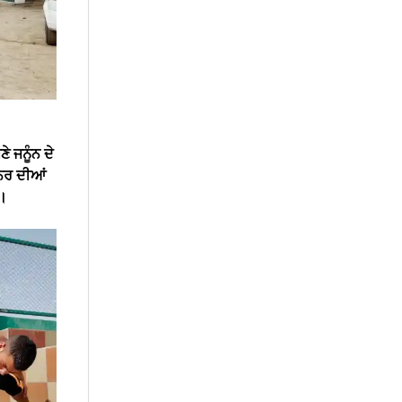
 ਜਨੂੰਨ ਦੇ
ੁਨਰ ਦੀਆਂ
ਨ।