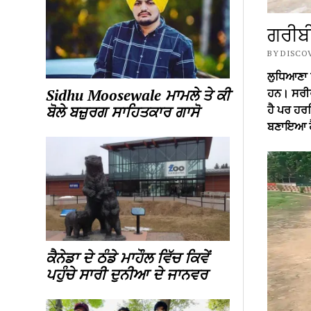
ਗਰੀਬੀ
BY DISCOV
ਲੁਧਿਆਣਾ ਜ਼
ਹਨ। ਸਰੀਰਕ
Sidhu Moosewale ਮਾਮਲੇ ਤੇ ਕੀ
ਹੈ ਪਰ ਹਰਵ
ਬੋਲੇ ਬਜ਼ੁਰਗ ਸਾਹਿਤਕਾਰ ਗਾਸੋ
ਬਣਾਇਆ 
ਕੈਨੇਡਾ ਦੇ ਠੰਡੇ ਮਾਹੌਲ ਵਿੱਚ ਕਿਵੇਂ
ਪਹੁੰਚੇ ਸਾਰੀ ਦੁਨੀਆ ਦੇ ਜਾਨਵਰ