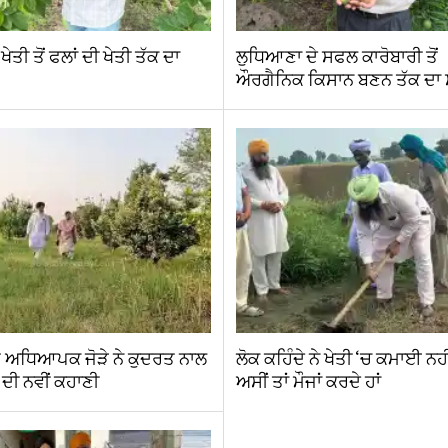
ਤੀ ਤੋਂ ਫਲਾਂ ਦੀ ਖੇਤੀ ਤੱਕ ਦਾ
ਲੁਧਿਆਣਾ ਦੇ ਸਫਲ ਕਾਰੋਬਾਰੀ ਤੋਂ
ਔਰਗੈਨਿਕ ਕਿਸਾਨ ਬਣਨ ਤੱਕ ਦਾ
ਤ ਅਧਿਆਪਕ ਜੋੜੇ ਨੇ ਕੁਦਰਤ ਨਾਲ
ਲੋਕ ਕਹਿੰਦੇ ਨੇ ਖੇਤੀ ‘ਚ ਕਮਾਈ ਨਹ
ੀ ਦੀ ਨਵੀਂ ਕਹਾਣੀ
ਅਸੀਂ ਤਾਂ ਮੌਜਾਂ ਕਰਦੇ ਹਾਂ