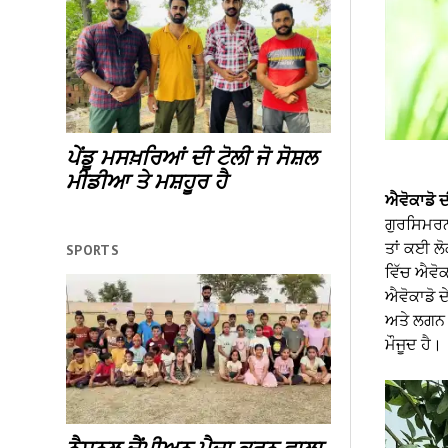
ਪੇਂਡੂ ਮਸਖ਼ਰਿਆਂ ਦੀ ਟੋਲੀ ਜੋ ਸੋਸ਼ਲ
ਮੀਡੀਆ ਤੇ ਮਸ਼ਹੂਰ ਹੈ
ਐਵੋਕਾਡੋ ਦ
ਗੁਰਸਿਮਰਨ 
ਤਾਂ ਕਈ ਲੋ
SPORTS
ਵਿੱਚ ਐਵੋਕਾ
ਐਵੋਕਾਡੋ ਦ
ਅਤੇ ਲਗਨ ਤ
ਮੌਜੂਦ ਹੈ।