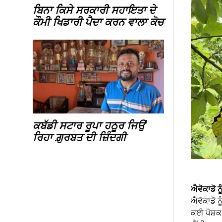
ਬਿਨਾ ਕਿਸੇ ਸਰਕਾਰੀ ਸਹਾਇਤਾ ਦੇ
ਕੌਮੀ ਖਿਡਾਰੀ ਪੈਦਾ ਕਰਨ ਵਾਲਾ ਕੋਚ
ਕਬੱਡੀ ਸਟਾਰ ਰੂਪਾ ਹਠੂਰ ਜਿਉਂ
ਰਿਹਾ ਗ਼ੁਰਬਤ ਦੀ ਜ਼ਿੰਦਗੀ
ਐਵੋਕਾਡੋ ਨੂ
ਐਵੋਕਾਡੋ ਨ
ਕਈ ਪੋਸ਼ਕ 