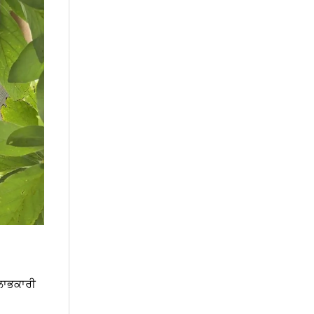
 ਲਾਭਕਾਰੀ