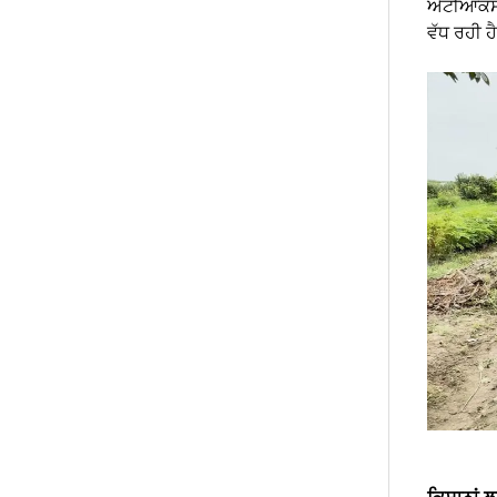
ਐਂਟੀਆਕਸੀਡ
ਵੱਧ ਰਹੀ ਹ
ਕਿਸਾਨਾਂ 