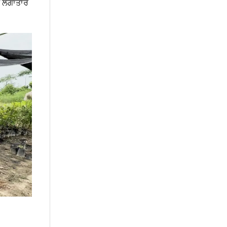
ੰਗ ਲਗਾਤਾਰ