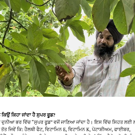
ੰ ਕਿਉਂ ਕਿਹਾ ਜਾਂਦਾ ਹੈ ਸੁਪਰ ਫੂਡ?
ੂੰ ਦੁਨੀਆ ਭਰ ਵਿੱਚ “ਸੁਪਰ ਫੂਡ” ਵਜੋਂ ਜਾਣਿਆ ਜਾਂਦਾ ਹੈ। ਇਸ ਵਿੱਚ ਸਿਹਤ ਲਈ
ਤੱਤ ਜਿਵੇਂ ਕਿ: ਹੈਲਥੀ ਫੈਟ, ਵਿਟਾਮਿਨ E, ਵਿਟਾਮਿਨ K, ਪੋਟਾਸ਼ੀਅਮ, ਫਾਈਬਰ,