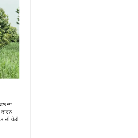
 ਫਲ ਦਾ
ਣ ਕਾਰਨ
ਸ ਦੀ ਖੇਤੀ