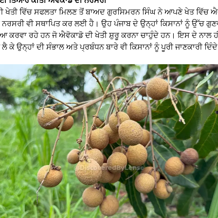
ੀ ਖੇਤੀ ਵਿੱਚ ਸਫਲਤਾ ਮਿਲਣ ਤੋਂ ਬਾਅਦ ਗੁਰਸਿਮਰਨ ਸਿੰਘ ਨੇ ਆਪਣੇ ਖੇਤ ਵਿੱਚ ਐਵ
 ਨਰਸਰੀ ਵੀ ਸਥਾਪਿਤ ਕਰ ਲਈ ਹੈ। ਉਹ ਪੰਜਾਬ ਦੇ ਉਨ੍ਹਾਂ ਕਿਸਾਨਾਂ ਨੂੰ ਉੱਚ ਗੁਣਵ
ਈਆ ਕਰਵਾ ਰਹੇ ਹਨ ਜੋ ਐਵੋਕਾਡੋ ਦੀ ਖੇਤੀ ਸ਼ੁਰੂ ਕਰਨਾ ਚਾਹੁੰਦੇ ਹਨ। ਇਸ ਦੇ ਨਾਲ ਹ
 ਲੈ ਕੇ ਉਨ੍ਹਾਂ ਦੀ ਸੰਭਾਲ ਅਤੇ ਪ੍ਰਬੰਧਨ ਬਾਰੇ ਵੀ ਕਿਸਾਨਾਂ ਨੂੰ ਪੂਰੀ ਜਾਣਕਾਰੀ ਦਿੰ