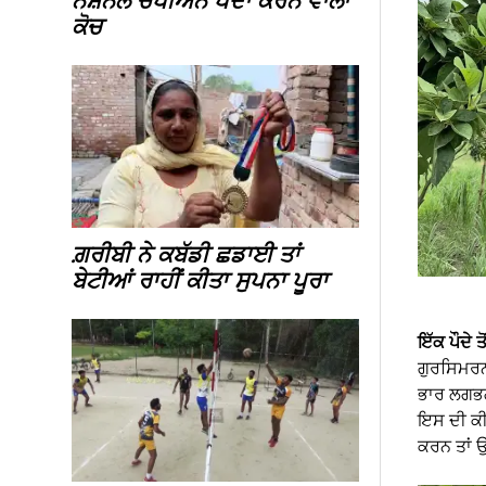
ਨੈਸ਼ਨਲ ਚੈਂਪੀਅਨ ਪੈਦਾ ਕਰਨ ਵਾਲਾ
ਕੋਚ
ਗ਼ਰੀਬੀ ਨੇ ਕਬੱਡੀ ਛਡਾਈ ਤਾਂ
ਬੇਟੀਆਂ ਰਾਹੀਂ ਕੀਤਾ ਸੁਪਨਾ ਪੂਰਾ
ਇੱਕ ਪੌਦੇ ਤ
ਗੁਰਸਿਮਰਨ 
ਭਾਰ ਲਗਭਗ 
ਇਸ ਦੀ ਕੀ
ਕਰਨ ਤਾਂ