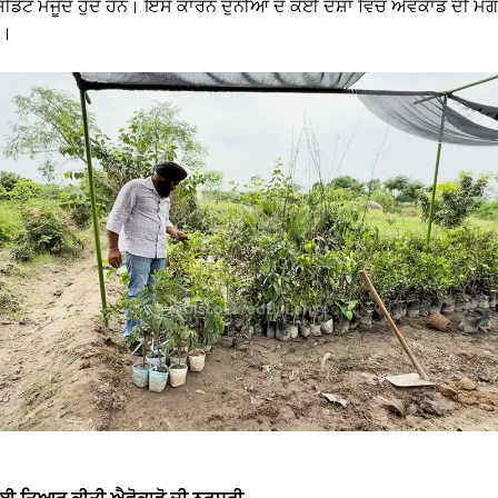
ੈਂਟ ਮੌਜੂਦ ਹੁੰਦੇ ਹਨ। ਇਸੇ ਕਾਰਨ ਦੁਨੀਆ ਦੇ ਕਈ ਦੇਸ਼ਾਂ ਵਿੱਚ ਐਵੋਕਾਡੋ ਦੀ ਮ
ੈ।
ਲਈ ਤਿਆਰ ਕੀਤੀ ਐਵੋਕਾਡੋ ਦੀ ਨਰਸਰੀ