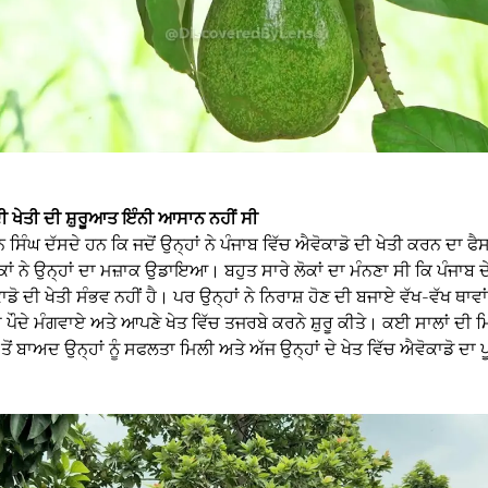
ੀ ਖੇਤੀ ਦੀ ਸ਼ੁਰੂਆਤ ਇੰਨੀ ਆਸਾਨ ਨਹੀਂ ਸੀ
ਸਿੰਘ ਦੱਸਦੇ ਹਨ ਕਿ ਜਦੋਂ ਉਨ੍ਹਾਂ ਨੇ ਪੰਜਾਬ ਵਿੱਚ ਐਵੋਕਾਡੋ ਦੀ ਖੇਤੀ ਕਰਨ ਦਾ ਫ
ਕਾਂ ਨੇ ਉਨ੍ਹਾਂ ਦਾ ਮਜ਼ਾਕ ਉਡਾਇਆ। ਬਹੁਤ ਸਾਰੇ ਲੋਕਾਂ ਦਾ ਮੰਨਣਾ ਸੀ ਕਿ ਪੰਜਾਬ 
ਡੋ ਦੀ ਖੇਤੀ ਸੰਭਵ ਨਹੀਂ ਹੈ। ਪਰ ਉਨ੍ਹਾਂ ਨੇ ਨਿਰਾਸ਼ ਹੋਣ ਦੀ ਬਜਾਏ ਵੱਖ-ਵੱਖ ਥਾਵਾਂ 
ੇ ਪੌਦੇ ਮੰਗਵਾਏ ਅਤੇ ਆਪਣੇ ਖੇਤ ਵਿੱਚ ਤਜਰਬੇ ਕਰਨੇ ਸ਼ੁਰੂ ਕੀਤੇ। ਕਈ ਸਾਲਾਂ ਦੀ
ੋਂ ਬਾਅਦ ਉਨ੍ਹਾਂ ਨੂੰ ਸਫਲਤਾ ਮਿਲੀ ਅਤੇ ਅੱਜ ਉਨ੍ਹਾਂ ਦੇ ਖੇਤ ਵਿੱਚ ਐਵੋਕਾਡੋ ਦਾ 