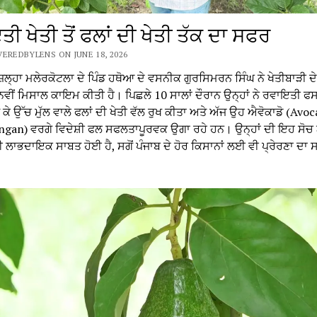
ੀ ਖੇਤੀ ਤੋਂ ਫਲਾਂ ਦੀ ਖੇਤੀ ਤੱਕ ਦਾ ਸਫਰ
EREDBYLENS ON JUNE 18, 2026
ਜ਼ਿਲ੍ਹਾ ਮਲੇਰਕੋਟਲਾ ਦੇ ਪਿੰਡ ਹਥੋਆ ਦੇ ਵਸਨੀਕ ਗੁਰਸਿਮਰਨ ਸਿੰਘ ਨੇ ਖੇਤੀਬਾੜੀ ਦ
ਨਵੀਂ ਮਿਸਾਲ ਕਾਇਮ ਕੀਤੀ ਹੈ। ਪਿਛਲੇ 10 ਸਾਲਾਂ ਦੌਰਾਨ ਉਨ੍ਹਾਂ ਨੇ ਰਵਾਇਤੀ ਫਸ
ਹਟ ਕੇ ਉੱਚ ਮੁੱਲ ਵਾਲੇ ਫਲਾਂ ਦੀ ਖੇਤੀ ਵੱਲ ਰੁਖ ਕੀਤਾ ਅਤੇ ਅੱਜ ਉਹ ਐਵੋਕਾਡੋ (Avo
ongan) ਵਰਗੇ ਵਿਦੇਸ਼ੀ ਫਲ ਸਫਲਤਾਪੂਰਵਕ ਉਗਾ ਰਹੇ ਹਨ। ਉਨ੍ਹਾਂ ਦੀ ਇਹ ਸੋਚ 
 ਲਾਭਦਾਇਕ ਸਾਬਤ ਹੋਈ ਹੈ, ਸਗੋਂ ਪੰਜਾਬ ਦੇ ਹੋਰ ਕਿਸਾਨਾਂ ਲਈ ਵੀ ਪ੍ਰੇਰਣਾ ਦਾ 