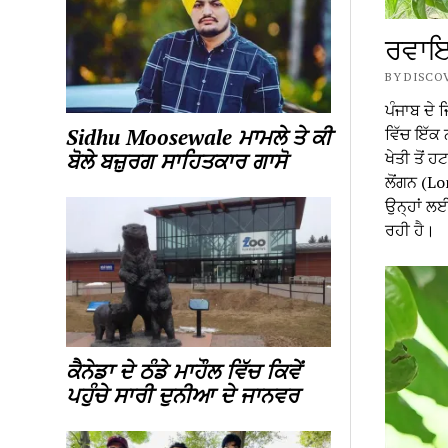
ਰਵਾਇਤ
BY DISCOV
ਪੰਜਾਬ ਦੇ 
ਵਿੱਚ ਇੱਕ 
Sidhu Moosewale ਮਾਮਲੇ ਤੇ ਕੀ
ਖੇਤੀ ਤੋਂ 
ਬੋਲੇ ਬਜ਼ੁਰਗ ਸਾਹਿਤਕਾਰ ਗਾਸੋ
ਲੋਂਗਨ (L
ਉਨ੍ਹਾਂ ਲਈ
ਰਹੀ ਹੈ।
ਕੈਨੇਡਾ ਦੇ ਠੰਡੇ ਮਾਹੌਲ ਵਿੱਚ ਕਿਵੇਂ
ਪਹੁੰਚੇ ਸਾਰੀ ਦੁਨੀਆ ਦੇ ਜਾਨਵਰ